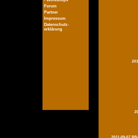
Forum
Partner
Impressum
Datenschutz-
erklärung
201
2
2011-09-07 RBA