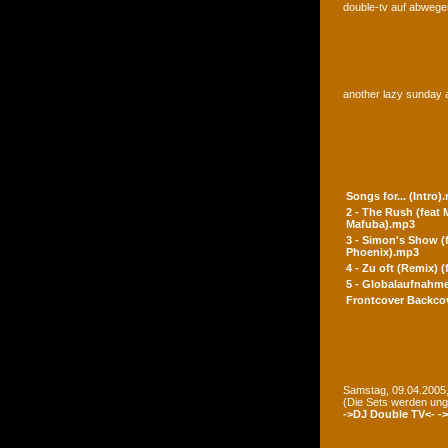
double-tv auf abwegen
another lazy sunday a
Songs for... (Intro)
2 - The Rush (feat
Mafuba).mp3
3 - Simon's Show (
Phoenix).mp3
4 - Zu oft (Remix) 
5 - Globalaufnahme
Frontcover
Backco
Samstag, 09.04.2005,
(Die Sets werden un
->DJ Double TV<-
-