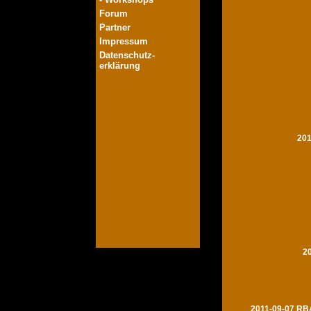
Forum
Partner
Impressum
Datenschutz-
erklärung
201
2
2011-09-07 RBA