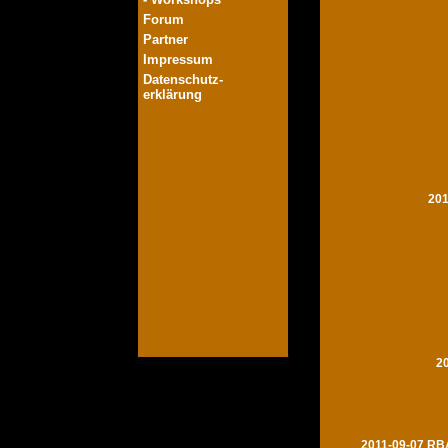
Forum
Partner
Impressum
Datenschutz-
erklärung
201
2
2011-09-07 RBA