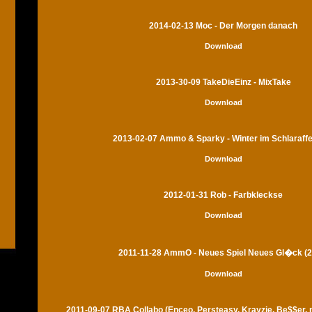
2014-02-13 Moc - Der Morgen danach
Download
2013-30-09 TakeDieEinz - MixTake
Download
2013-02-07 Ammo & Sparky - Winter im Schlaraff
Download
2012-01-31 Rob - Farbkleckse
Download
2011-11-28 AmmO - Neues Spiel Neues Gl�ck (2
Download
2011-09-07 RBA Collabo (Enceo, Persteasy, Krayzie, Be$$er,