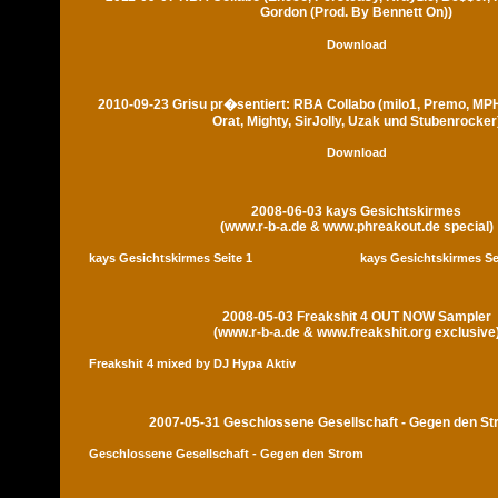
Gordon (Prod. By Bennett On))
Download
2010-09-23 Grisu pr�sentiert: RBA Collabo (milo1, Premo, MP
Orat, Mighty, SirJolly, Uzak und Stubenrocker
Download
2008-06-03 kays Gesichtskirmes
(www.r-b-a.de & www.phreakout.de special)
kays Gesichtskirmes Seite 1
kays Gesichtskirmes Se
2008-05-03 Freakshit 4 OUT NOW Sampler
(www.r-b-a.de & www.freakshit.org exclusive
Freakshit 4 mixed by DJ Hypa Aktiv
2007-05-31 Geschlossene Gesellschaft - Gegen den S
Geschlossene Gesellschaft - Gegen den Strom