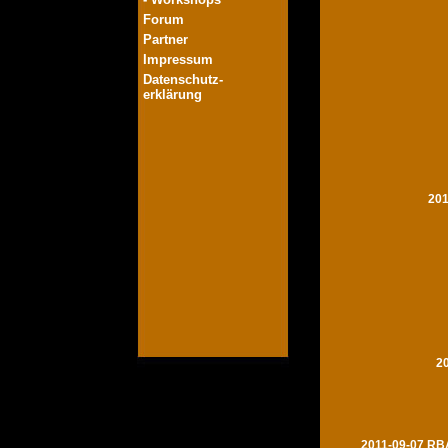
Forum
Partner
Impressum
Datenschutz-
erklärung
201
2
2011-09-07 RBA