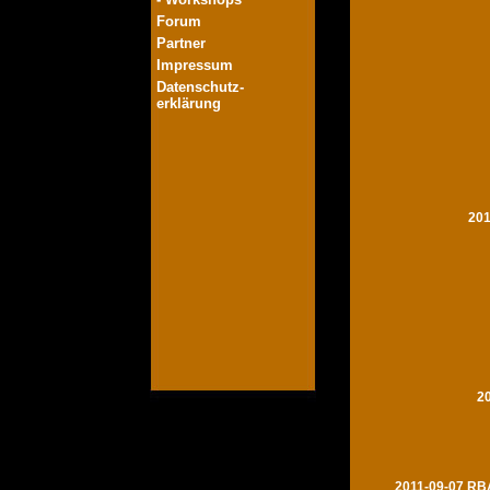
Forum
Partner
Impressum
Datenschutz-
erklärung
201
2
2011-09-07 RBA