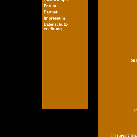
Forum
Partner
Impressum
Datenschutz-
erklärung
201
2
2011-09-07 RBA