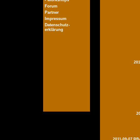
Forum
Partner
Impressum
Datenschutz-
erklärung
201
2
2011-09-07 RBA