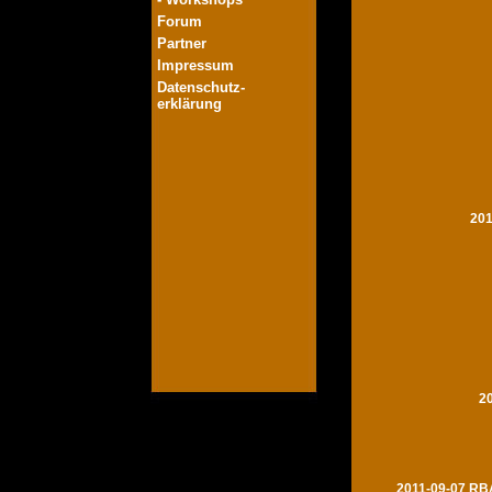
Forum
Partner
Impressum
Datenschutz-
erklärung
201
2
2011-09-07 RBA