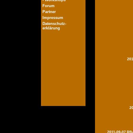
Forum
Partner
Impressum
Datenschutz-
erklärung
201
2
2011-09-07 RBA