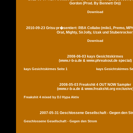
Gordon (Prod. By Bennett On))
Download
2010-09-23 Grisu pr�sentiert: RBA Collabo (milo1, Premo, MP
Orat, Mighty, SirJolly, Uzak und Stubenrocker
Download
2008-06-03 kays Gesichtskirmes
(www.r-b-a.de & www.phreakout.de special)
kays Gesichtskirmes Seite 1
kays Gesichtskirmes Se
2008-05-03 Freakshit 4 OUT NOW Sampler
(www.r-b-a.de & www.freakshit.org exclusive
Freakshit 4 mixed by DJ Hypa Aktiv
2007-05-31 Geschlossene Gesellschaft - Gegen den S
Geschlossene Gesellschaft - Gegen den Strom