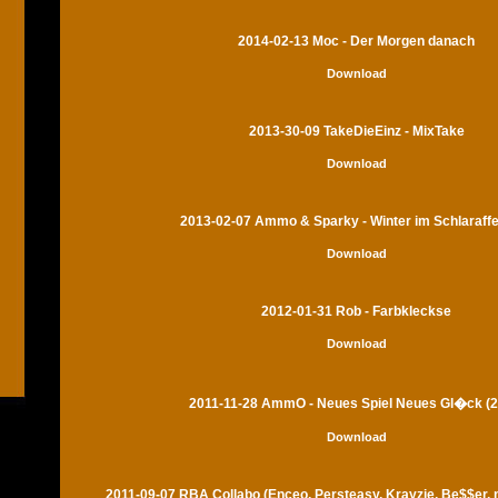
2014-02-13 Moc - Der Morgen danach
Download
2013-30-09 TakeDieEinz - MixTake
Download
2013-02-07 Ammo & Sparky - Winter im Schlaraff
Download
2012-01-31 Rob - Farbkleckse
Download
2011-11-28 AmmO - Neues Spiel Neues Gl�ck (2
Download
2011-09-07 RBA Collabo (Enceo, Persteasy, Krayzie, Be$$er,