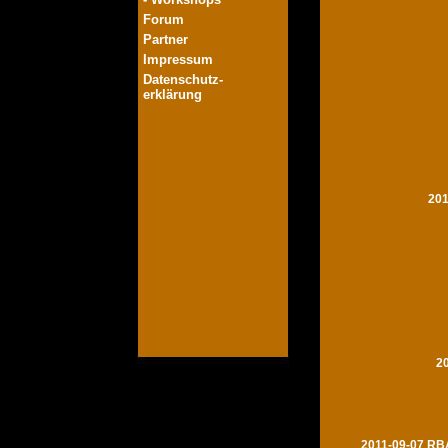
Forum
Partner
Impressum
Datenschutz-
erklärung
201
2
2011-09-07 RBA