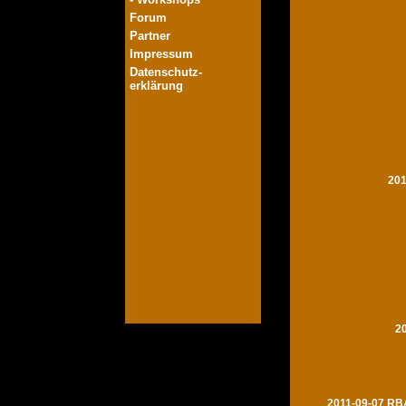
Forum
Partner
Impressum
Datenschutz-
erklärung
201
2
2011-09-07 RBA