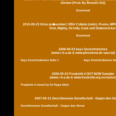
Gordon (Prod. By Bennett On))
Download
2010-09-23 Grisu pr�sentiert: RBA Collabo (milo1, Premo, MP
Orat, Mighty, SirJolly, Uzak und Stubenrocker
Download
2008-06-03 kays Gesichtskirmes
(www.r-b-a.de & www.phreakout.de special)
kays Gesichtskirmes Seite 1
kays Gesichtskirmes Se
2008-05-03 Freakshit 4 OUT NOW Sampler
(www.r-b-a.de & www.freakshit.org exclusive
Freakshit 4 mixed by DJ Hypa Aktiv
2007-05-31 Geschlossene Gesellschaft - Gegen den S
Geschlossene Gesellschaft - Gegen den Strom