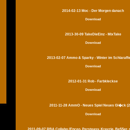
2014-02-13 Moc - Der Morgen danach
Download
2013-30-09 TakeDieEinz - MixTake
Download
2013-02-07 Ammo & Sparky - Winter im Schlaraff
Download
2012-01-31 Rob - Farbkleckse
Download
2011-11-28 AmmO - Neues Spiel Neues Gl�ck (2
Download
2011-09-07 RBA Collabo (Enceo, Persteasy, Krayzie, Be$$er,