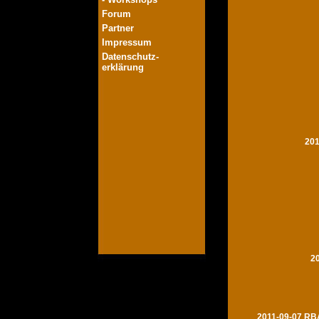
Forum
Partner
Impressum
Datenschutz-
erklärung
201
2
2011-09-07 RBA