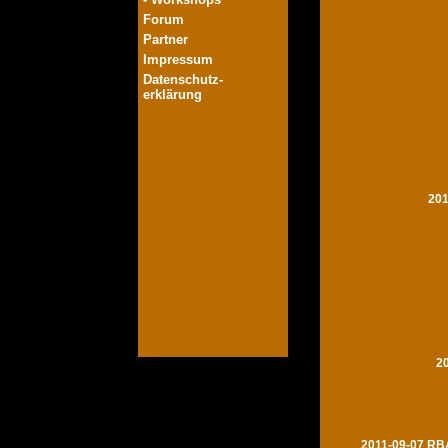
Forum
Partner
Impressum
Datenschutz-
erklärung
201
2
2011-09-07 RBA