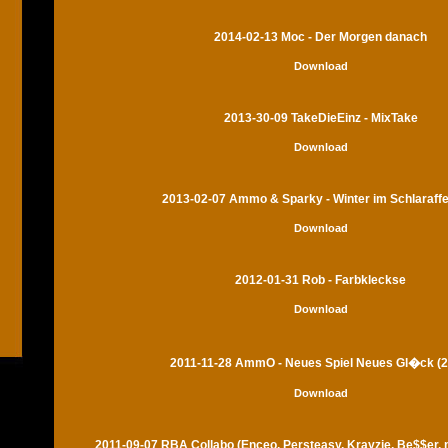
2014-02-13 Moc - Der Morgen danach
Download
2013-30-09 TakeDieEinz - MixTake
Download
2013-02-07 Ammo & Sparky - Winter im Schlaraff
Download
2012-01-31 Rob - Farbkleckse
Download
2011-11-28 AmmO - Neues Spiel Neues Gl�ck (2
Download
2011-09-07 RBA Collabo (Enceo, Persteasy, Krayzie, Be$$er,