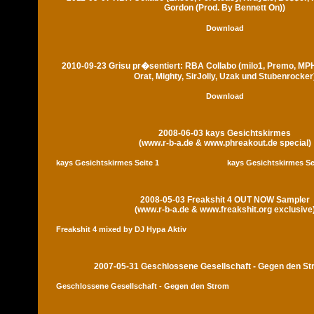
Gordon (Prod. By Bennett On))
Download
2010-09-23 Grisu pr�sentiert: RBA Collabo (milo1, Premo, MP
Orat, Mighty, SirJolly, Uzak und Stubenrocker
Download
2008-06-03 kays Gesichtskirmes
(www.r-b-a.de & www.phreakout.de special)
kays Gesichtskirmes Seite 1
kays Gesichtskirmes Se
2008-05-03 Freakshit 4 OUT NOW Sampler
(www.r-b-a.de & www.freakshit.org exclusive
Freakshit 4 mixed by DJ Hypa Aktiv
2007-05-31 Geschlossene Gesellschaft - Gegen den S
Geschlossene Gesellschaft - Gegen den Strom