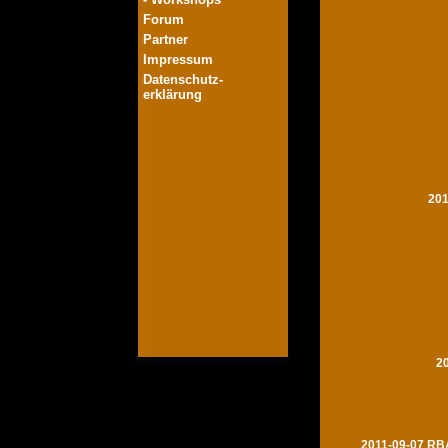
Forum
Partner
Impressum
Datenschutz-
erklärung
201
2
2011-09-07 RBA