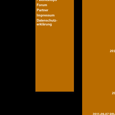
Forum
Partner
Impressum
Datenschutz-
erklärung
201
2
2011-09-07 RBA