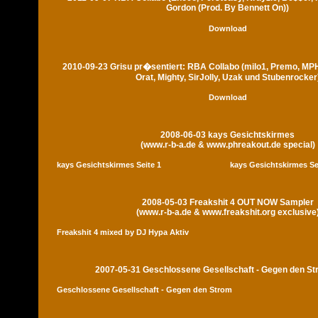
Gordon (Prod. By Bennett On))
Download
2010-09-23 Grisu pr�sentiert: RBA Collabo (milo1, Premo, MP
Orat, Mighty, SirJolly, Uzak und Stubenrocker
Download
2008-06-03 kays Gesichtskirmes
(www.r-b-a.de & www.phreakout.de special)
kays Gesichtskirmes Seite 1
kays Gesichtskirmes Se
2008-05-03 Freakshit 4 OUT NOW Sampler
(www.r-b-a.de & www.freakshit.org exclusive
Freakshit 4 mixed by DJ Hypa Aktiv
2007-05-31 Geschlossene Gesellschaft - Gegen den S
Geschlossene Gesellschaft - Gegen den Strom