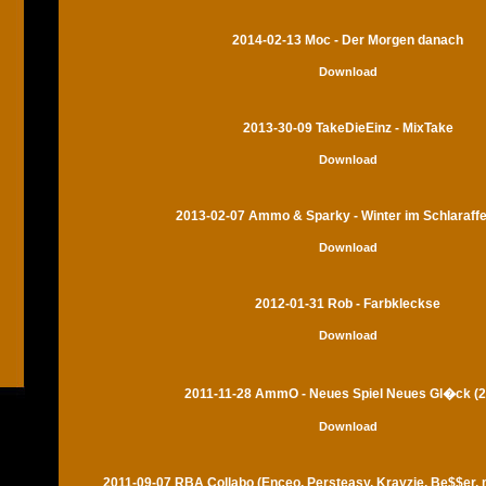
2014-02-13 Moc - Der Morgen danach
Download
2013-30-09 TakeDieEinz - MixTake
Download
2013-02-07 Ammo & Sparky - Winter im Schlaraff
Download
2012-01-31 Rob - Farbkleckse
Download
2011-11-28 AmmO - Neues Spiel Neues Gl�ck (2
Download
2011-09-07 RBA Collabo (Enceo, Persteasy, Krayzie, Be$$er,