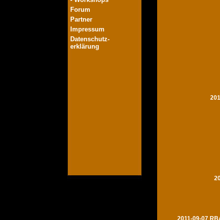
Forum
Partner
Impressum
Datenschutz-
erklärung
201
2
2011-09-07 RBA