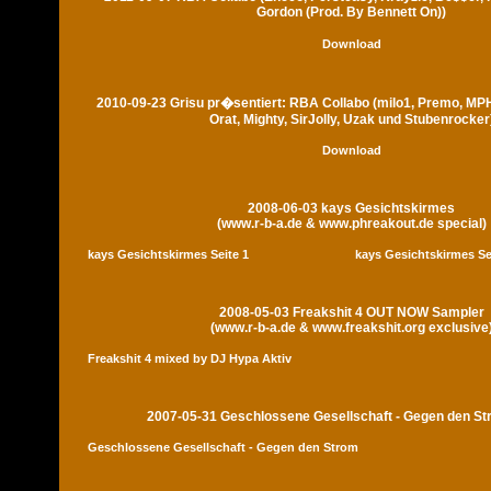
Gordon (Prod. By Bennett On))
Download
2010-09-23 Grisu pr�sentiert: RBA Collabo (milo1, Premo, MP
Orat, Mighty, SirJolly, Uzak und Stubenrocker
Download
2008-06-03 kays Gesichtskirmes
(www.r-b-a.de & www.phreakout.de special)
kays Gesichtskirmes Seite 1
kays Gesichtskirmes Se
2008-05-03 Freakshit 4 OUT NOW Sampler
(www.r-b-a.de & www.freakshit.org exclusive
Freakshit 4 mixed by DJ Hypa Aktiv
2007-05-31 Geschlossene Gesellschaft - Gegen den S
Geschlossene Gesellschaft - Gegen den Strom