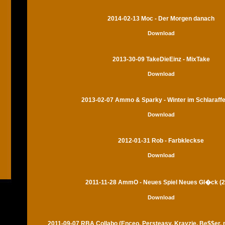
2014-02-13 Moc - Der Morgen danach
Download
2013-30-09 TakeDieEinz - MixTake
Download
2013-02-07 Ammo & Sparky - Winter im Schlaraff
Download
2012-01-31 Rob - Farbkleckse
Download
2011-11-28 AmmO - Neues Spiel Neues Gl�ck (2
Download
2011-09-07 RBA Collabo (Enceo, Persteasy, Krayzie, Be$$er,