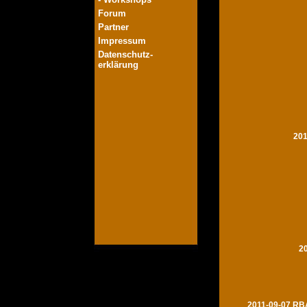
Forum
Partner
Impressum
Datenschutz-
erklärung
201
2
2011-09-07 RBA