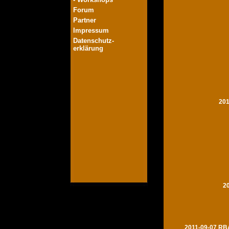
Forum
Partner
Impressum
Datenschutz-
erklärung
201
2
2011-09-07 RBA