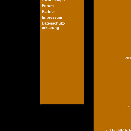
Forum
Partner
Impressum
Datenschutz-
erklärung
201
2
2011-09-07 RBA