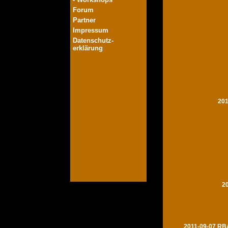
Forum
Partner
Impressum
Datenschutz-
erklärung
201
2
2011-09-07 RBA