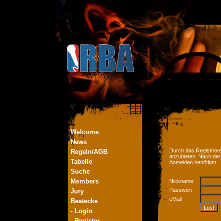
Welcome
News
Durch das Registriere
Regeln/AGB
anzubieten. Nach der
Tabelle
Anmelden benötigst.
Suche
Members
Nickname
Passwort
Jury
eMail
Beatecke
- Login
- Register