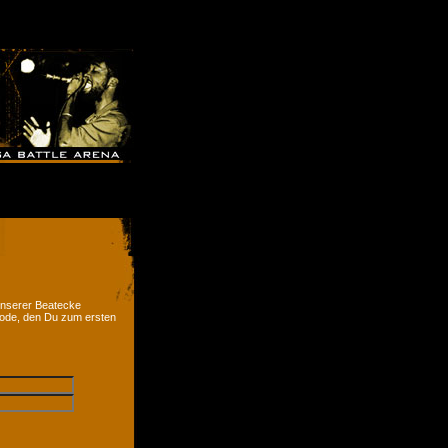
 unserer Beatecke
code, den Du zum ersten