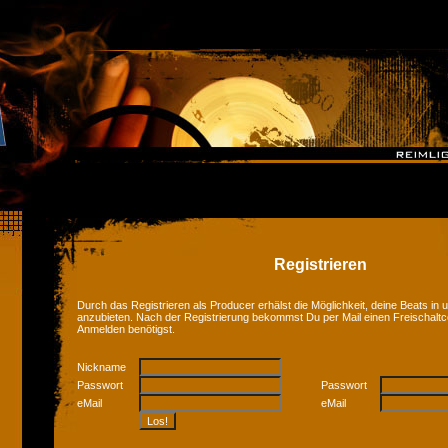
Registrieren
Durch das Registrieren als Producer erhälst die Möglichkeit, deine Beats in
anzubieten. Nach der Registrierung bekommst Du per Mail einen Freischalt
Anmelden benötigst.
Nickname
Passwort
Passwort
eMail
eMail