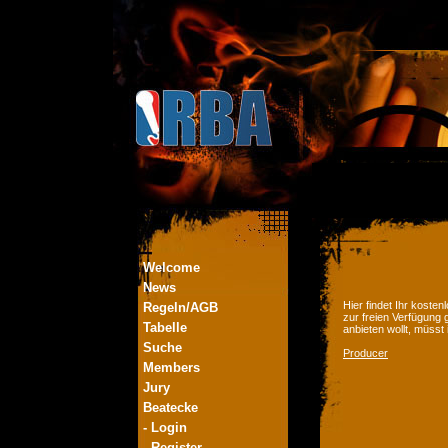
Welcome
News
Hier findet Ihr kost
Regeln/AGB
zur freien Verfügung 
Tabelle
anbieten wollt, müsst
Suche
Producer
Members
Jury
Beatecke
- Login
- Register