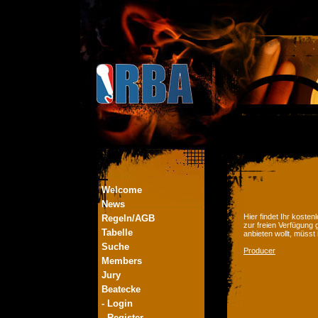
Welcome
News
Hier findet Ihr kost
Regeln/AGB
zur freien Verfügung 
Tabelle
anbieten wollt, müsst
Suche
Producer
Members
Jury
Beatecke
- Login
- Register