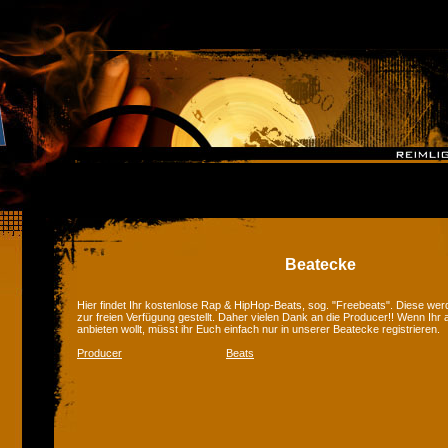
Beatecke
Hier findet Ihr kostenlose Rap & HipHop-Beats, sog. "Freebeats". Diese we
zur freien Verfügung gestellt. Daher vielen Dank an die Producer!! Wenn Ihr
anbieten wollt, müsst ihr Euch einfach nur in unserer Beatecke registrieren.
Producer
Beats