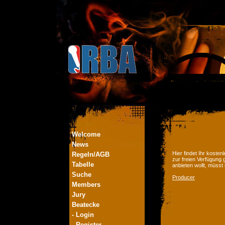
Welcome
News
Hier findet Ihr kost
Regeln/AGB
zur freien Verfügung 
Tabelle
anbieten wollt, müsst
Suche
Producer
Members
Jury
Beatecke
- Login
- Register