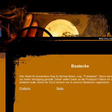
Beatecke
Hier findet Ihr kostenlose Rap & HipHop-Beats, sog. "Freebeats". Diese we
zur freien Verfügung gestellt. Daher vielen Dank an die Producer!! Wenn Ihr
anbieten wollt, müsst ihr Euch einfach nur in unserer Beatecke registrieren.
Producer
Beats