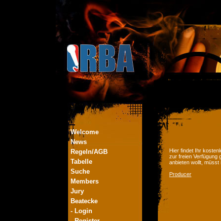
Welcome
News
Hier findet Ihr kost
Regeln/AGB
zur freien Verfügung 
Tabelle
anbieten wollt, müsst
Suche
Producer
Members
Jury
Beatecke
- Login
- Register