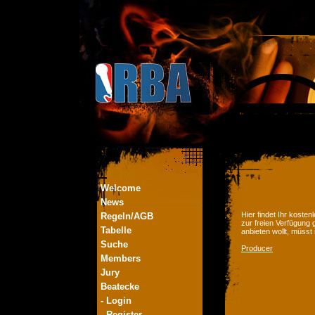
Welcome
News
Hier findet Ihr kost
Regeln/AGB
zur freien Verfügung 
Tabelle
anbieten wollt, müsst
Suche
Producer
Members
Jury
Beatecke
- Login
- Register