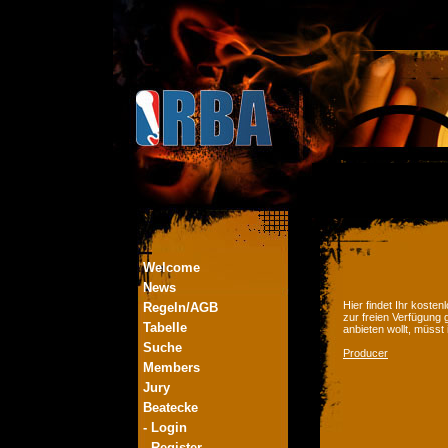
Welcome
News
Hier findet Ihr kost
Regeln/AGB
zur freien Verfügung 
Tabelle
anbieten wollt, müsst
Suche
Producer
Members
Jury
Beatecke
- Login
- Register