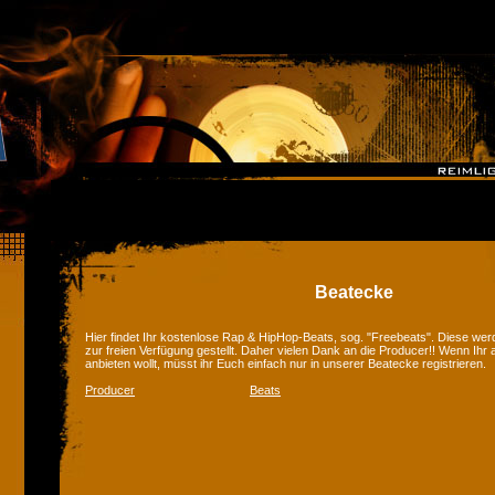
Beatecke
Hier findet Ihr kostenlose Rap & HipHop-Beats, sog. "Freebeats". Diese we
zur freien Verfügung gestellt. Daher vielen Dank an die Producer!! Wenn Ihr
anbieten wollt, müsst ihr Euch einfach nur in unserer Beatecke registrieren.
Producer
Beats