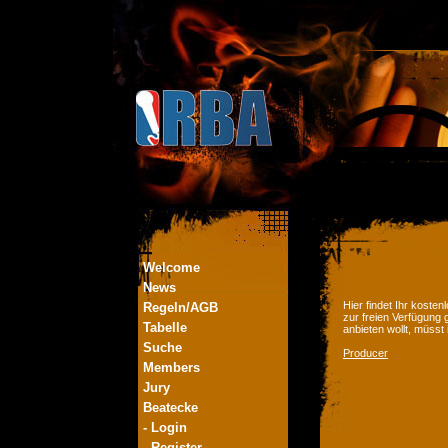
Welcome
News
Hier findet Ihr kost
Regeln/AGB
zur freien Verfügung 
Tabelle
anbieten wollt, müsst
Suche
Producer
Members
Jury
Beatecke
- Login
- Register