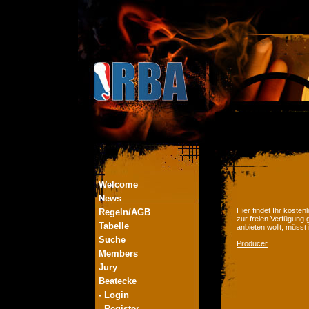
Welcome
News
Hier findet Ihr kost
Regeln/AGB
zur freien Verfügung 
Tabelle
anbieten wollt, müsst
Suche
Producer
Members
Jury
Beatecke
- Login
- Register