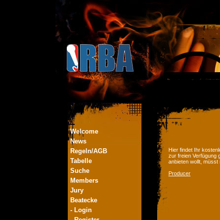
Welcome
News
Hier findet Ihr kost
Regeln/AGB
zur freien Verfügung 
Tabelle
anbieten wollt, müsst
Suche
Producer
Members
Jury
Beatecke
- Login
- Register