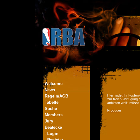
Welcome
News
Hier findet Ihr kost
Regeln/AGB
zur freien Verfügung 
Tabelle
anbieten wollt, müsst
Suche
Producer
Members
Jury
Beatecke
- Login
- Register