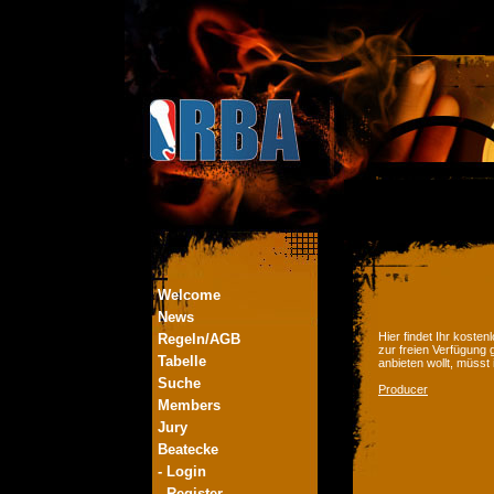
Welcome
News
Hier findet Ihr kost
Regeln/AGB
zur freien Verfügung 
Tabelle
anbieten wollt, müsst
Suche
Producer
Members
Jury
Beatecke
- Login
- Register