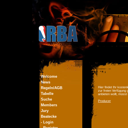
Welcome
News
Hier findet Ihr kost
Regeln/AGB
zur freien Verfügung 
Tabelle
anbieten wollt, müsst
Suche
Producer
Members
Jury
Beatecke
- Login
- Register