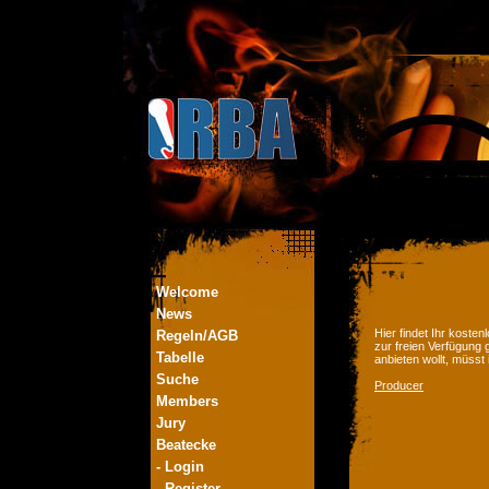
Welcome
News
Hier findet Ihr kost
Regeln/AGB
zur freien Verfügung 
Tabelle
anbieten wollt, müsst
Suche
Producer
Members
Jury
Beatecke
- Login
- Register