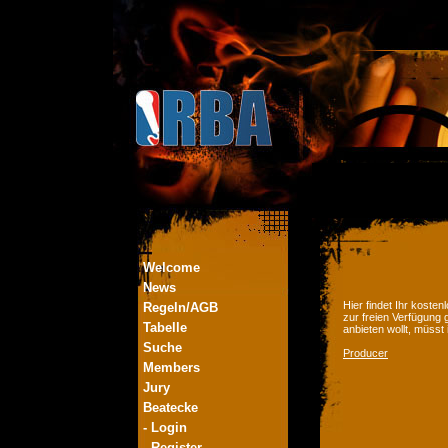
Welcome
News
Hier findet Ihr kost
Regeln/AGB
zur freien Verfügung 
Tabelle
anbieten wollt, müsst
Suche
Producer
Members
Jury
Beatecke
- Login
- Register