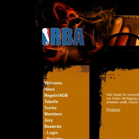
Welcome
News
Hier findet Ihr kost
Regeln/AGB
zur freien Verfügung 
Tabelle
anbieten wollt, müsst
Suche
Producer
Members
Jury
Beatecke
- Login
- Register