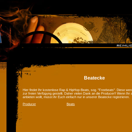
Beatecke
Hier findet Ihr kostenlose Rap & HipHop-Beats, sog. "Freebeats". Diese we
zur freien Verfügung gestellt. Daher vielen Dank an die Producer!! Wenn Ihr
anbieten wollt, müsst ihr Euch einfach nur in unserer Beatecke registrieren.
Producer
Beats