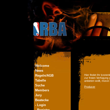
Welcome
News
Hier findet Ihr kost
Regeln/AGB
zur freien Verfügung 
Tabelle
anbieten wollt, müsst
Suche
Producer
Members
Jury
Beatecke
- Login
- Register