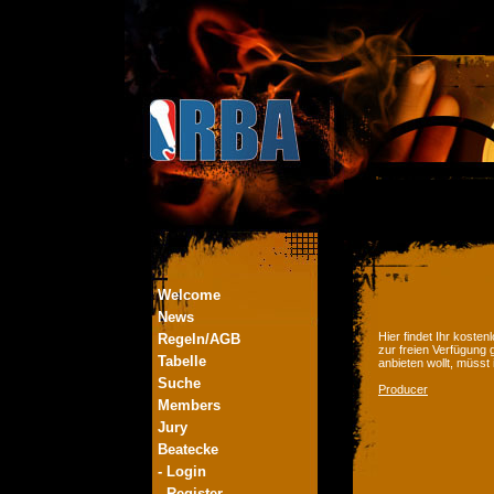
Welcome
News
Hier findet Ihr kost
Regeln/AGB
zur freien Verfügung 
Tabelle
anbieten wollt, müsst
Suche
Producer
Members
Jury
Beatecke
- Login
- Register