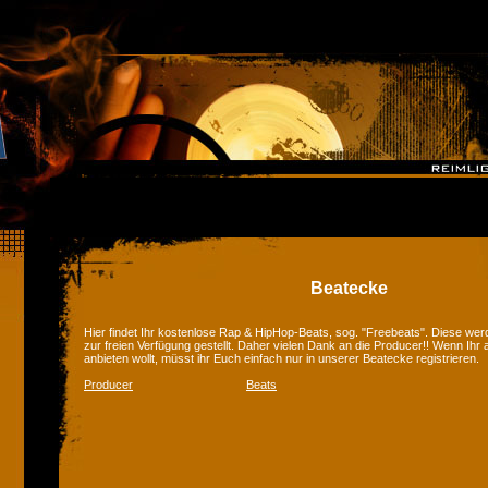
Beatecke
Hier findet Ihr kostenlose Rap & HipHop-Beats, sog. "Freebeats". Diese we
zur freien Verfügung gestellt. Daher vielen Dank an die Producer!! Wenn Ihr
anbieten wollt, müsst ihr Euch einfach nur in unserer Beatecke registrieren.
Producer
Beats